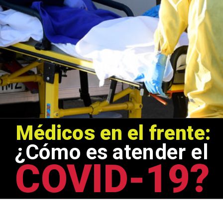
Médicos en el frente:
¿Cómo es atender el
COVID-19?